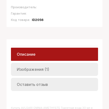
Производитель:
Гарантия:
Код товара:
ID2056
Описание
Изображения (1)
Оставить отзыв
Купить
BVLGARI OMNIA AMETHYSTE Туалетная вода 30 мл
в