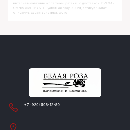
интернет-магазине whiterose-lipetsk.ru с доставкой. BVLGARI
OMNIA AMETHYSTE Туалетная вода 30 мл, артикул : читать
описание, характеристики, фото
+7 (920) 508-12-80