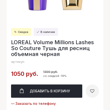
Скидка
В наличии
LOREAL Volume Millions Lashes
So Couture Тушь для ресниц
объемная черная
артикул:
1300 руб.
1050 руб.
со скидкой -19%
ДОБАВИТЬ
В КОРЗИНУ
— Заказать по телефону