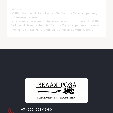
Купить
LOREAL Volume Millions Lashes So Couture Тушь для ресниц
объемная черная
в интернет-магазине whiterose-lipetsk.ru с доставкой. LOREAL
Volume Millions Lashes So Couture Тушь для ресниц объемная
черная, артикул : читать описание, характеристики, фото
+7 (920) 508-12-80