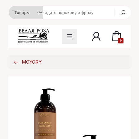
0
MOYORY