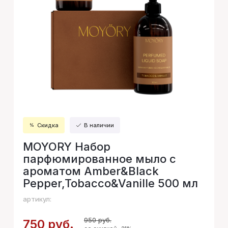
Скидка
В наличии
MOYORY Набор
парфюмированное мыло с
ароматом Amber&Black
Pepper,Tobacco&Vanille 500 мл
артикул:
950 руб.
750 руб.