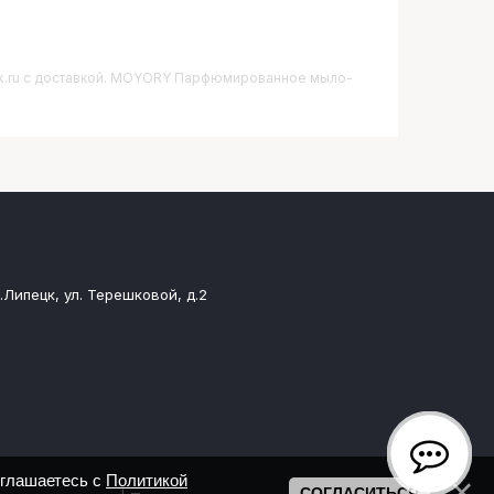
tsk.ru с доставкой. MOYORY Парфюмированное мыло-
.Липецк, ул. Терешковой, д.2
оглашаетесь с
Политикой
СОГЛАСИТЬСЯ