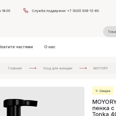
о 18.00
Служба поддержки: +7 (920) 508-12-80
Платите частями
О нас
Главная
Уход для женщин
MOYORY
Скидка
MOYORY
пенка с
Tonka 4