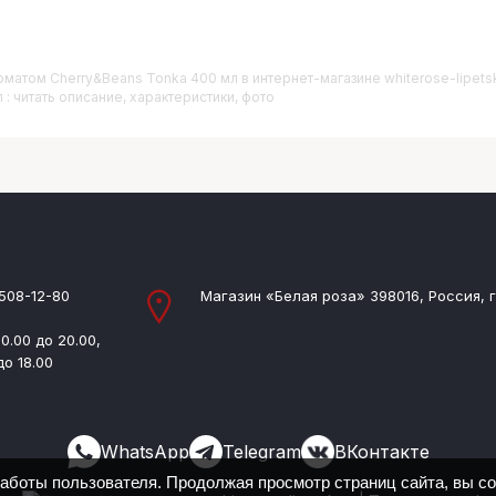
матом Cherry&Beans Tonka 400 мл
в интернет-магазине whiterose-lipe
: читать описание, характеристики, фото
 508-12-80
Магазин «Белая роза» 398016, Россия, г
0.00 до 20.00,
до 18.00
WhatsApp
Telegram
ВКонтакте
работы пользователя. Продолжая просмотр страниц сайта, вы с