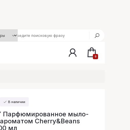
0
В наличии
 Парфюмированное мыло-
 ароматом Cherry&Beans
00 мл