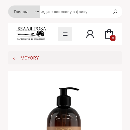
0
MOYORY