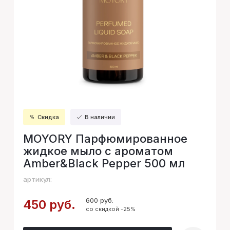
Скидка
В наличии
MOYORY Парфюмированное
жидкое мыло с ароматом
Amber&Black Pepper 500 мл
артикул:
600 руб.
450 руб.
со скидкой -25%