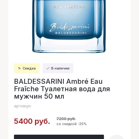
Скидка
В наличии
BALDESSARINI Ambré Eau
Fraîche Туалетная вода для
мужчин 50 мл
артикул:
7200 руб.
5400 руб.
со скидкой -25%