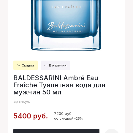
Скидка
В наличии
BALDESSARINI Ambré Eau
Fraîche Туалетная вода для
мужчин 50 мл
артикул:
7200 руб.
5400 руб.
со скидкой -25%