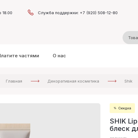
о 18.00
Служба поддержки: +7 (920) 508-12-80
Платите частями
О нас
Главная
Декоративная косметика
Shik
Скидка
SHIK Li
блеск дл