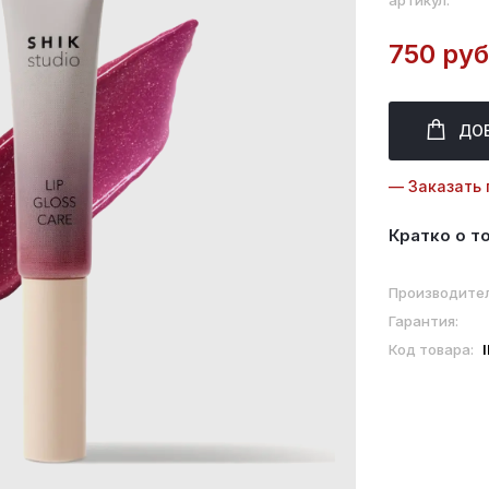
артикул:
750 руб
ДО
— Заказать 
Кратко о т
Производител
Гарантия:
Код товара: