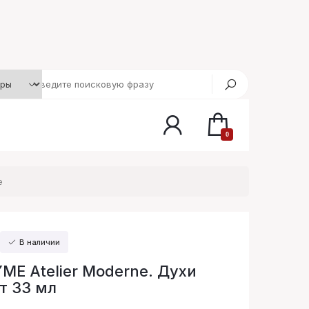
0
e
В наличии
E Atelier Moderne. Духи
т 33 мл