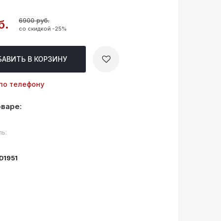
6900 руб.
б.
со скидкой -25%
БАВИТЬ
В КОРЗИНУ
по телефону
оваре:
ь:
ID1951