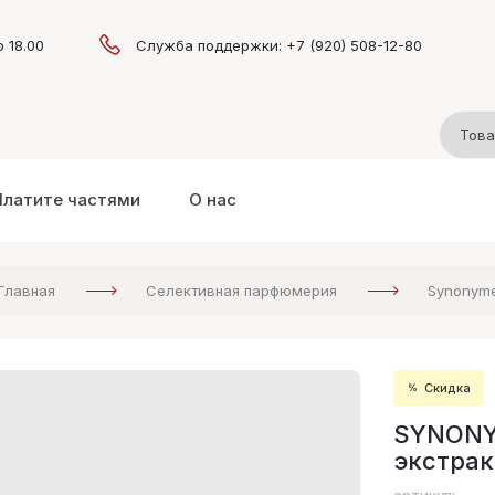
о 18.00
Служба поддержки: +7 (920) 508-12-80
Платите частями
О нас
Главная
Селективная парфюмерия
Synonym
Скидка
SYNONYM
экстрак