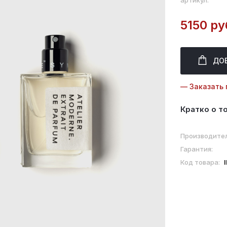
артикул:
5150 ру
ДО
— Заказать 
Кратко о т
Производител
Гарантия:
Код товара: