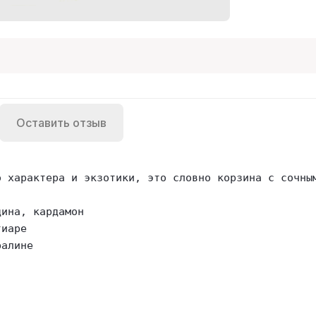
Оставить отзыв
о характера и экзотики, это словно корзина с сочны
ина, кардамон

иаре

ралине