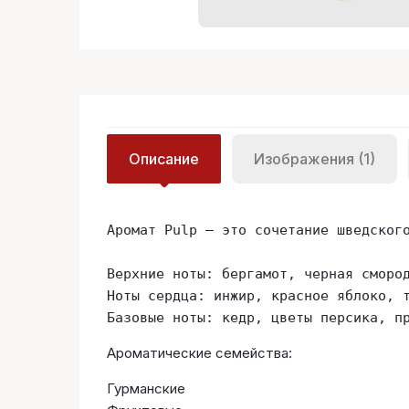
Описание
Изображения (1)
Аромат Pulp – это сочетание шведског
Верхние ноты: бергамот, черная смород
Ноты сердца: инжир, красное яблоко, т
Базовые ноты: кедр, цветы персика, п
Ароматические семейства:
Гурманские