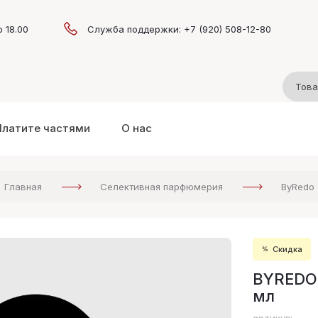
о 18.00
Служба поддержки: +7 (920) 508-12-80
Платите частями
О нас
Главная
Селективная парфюмерия
ByRedo
Скидка
BYREDO
мл