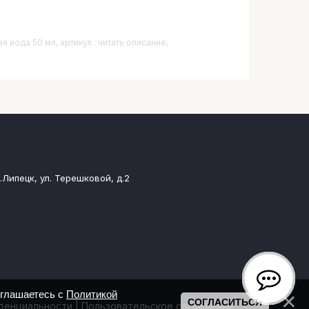
 вода 50 мл, артикул : читать описание,
.Липецк, ул. Терешковой, д.2
оглашаетесь с
Политикой
СОГЛАСИТЬСЯ
денциальности
|
Пользовательское соглашение