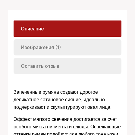
Описание
Изображения (1)
Оставить отзыв
Запеченные румяна создают дорогое
деликатное сатиновое сияние, идеально
подчеркивают и скульптурируют овал лица.
Эффект мягкого свечения достигается за счет
особого микса пигмента и слюды. Освежающие
оттенки румян подойдут для любого тона кожи,