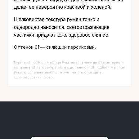
делая ее невероятно красивой и холеной.
Шелковистая текстура румян тонко и
однородно наносится, светоотражающие
частички придают коже здоровое сияние.
Оттенок 01 — сияющий персиковый.
Купить
SHIK Blush Melange Румяна запеченные 01
в интернет-
магазине whiterose-lipetsk.ru с доставкой. SHIK Blush Melange
Румяна запеченные 01, артикул : читать описание,
характеристики, фото