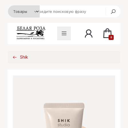
0
Shik