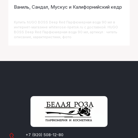
Ваниль, Сандал, Мускус и Калифорнийский кедр
Купить
HUGO BOSS Deep Red Парфюмерная вода 90 мл
в
интернет-магазине whiterose-lipetsk.ru с доставкой. HUGO
BOSS Deep Red Парфюмерная вода 90 мл, артикул : читать
описание, характеристики, фото
+7 (920) 508-12-80