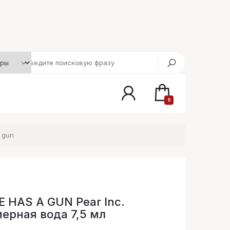
0
a gun
E HAS A GUN Pear Inc.
рная вода 7,5 мл