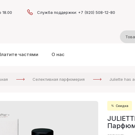
о 18.00
Служба поддержки: +7 (920) 508-12-80
Платите частями
О нас
вная
Селективная парфюмерия
Juliette has 
Скидка
JULIETT
Парфюме