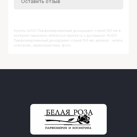
Оставить отзыв
Купить
HUGO Парфюмированный дезодорант-спрей 150 мл
в
интернет-магазине whiterose-lipetsk.ru с доставкой. HUGO
Парфюмированный дезодорант-спрей 150 мл, артикул : читать
описание, характеристики, фото