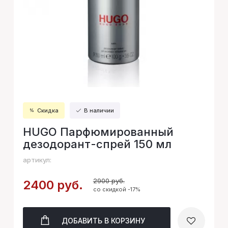
Скидка
В наличии
HUGO Парфюмированный
дезодорант-спрей 150 мл
артикул:
2900 руб.
2400 руб.
со скидкой -17%
ДОБАВИТЬ
В КОРЗИНУ