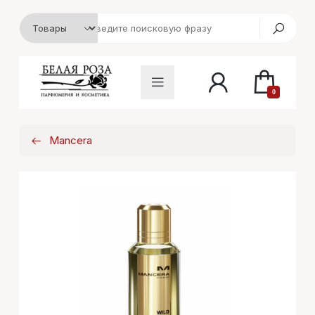
0
Mancera