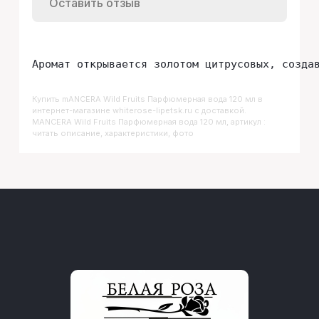
Оставить отзыв
Купить
MANCERA Wild Fruits Парфюмерная вода 120 мл
в
интернет-магазине whiterose-lipetsk.ru с доставкой.
MANCERA Wild Fruits Парфюмерная вода 120 мл, артикул :
читать описание, характеристики, фото