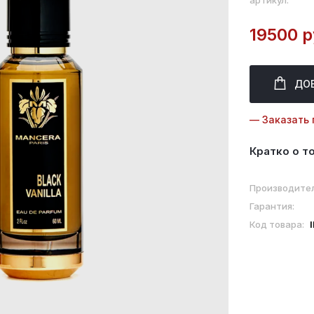
артикул:
19500 р
ДО
— Заказать 
Кратко о т
Производител
Гарантия:
Код товара: