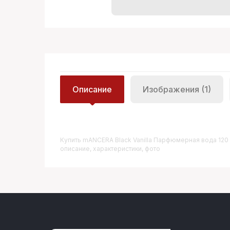
Описание
Изображения (1)
Купить
MANCERA Black Vanilla Парфюмерная вода 120
описание, характеристики, фото