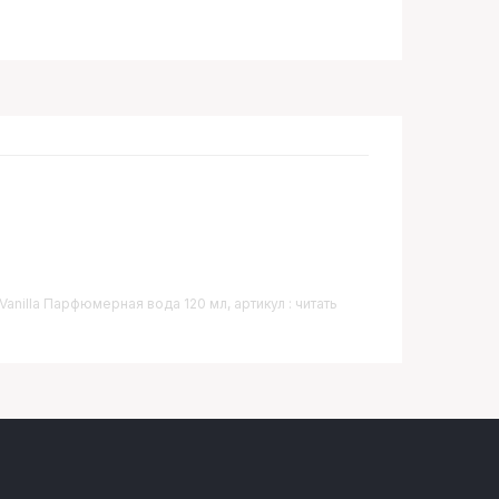
Vanilla Парфюмерная вода 120 мл, артикул : читать