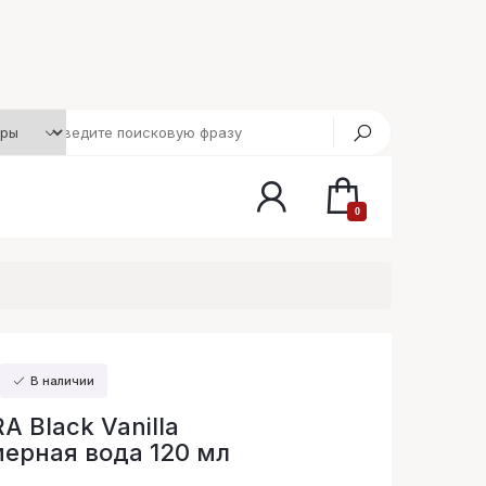
0
В наличии
 Black Vanilla
ерная вода 120 мл