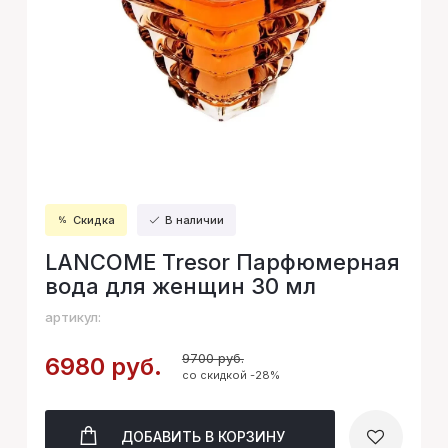
Скидка
В наличии
LANCOME Tresor Парфюмерная
вода для женщин 30 мл
артикул:
9700 руб.
6980 руб.
со скидкой -28%
ДОБАВИТЬ
В КОРЗИНУ