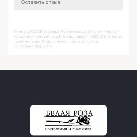
Оставить отзыв
Купить
VERSACE Versense Туалетная вода 30 мл
в интернет-
магазине whiterose-lipetsk.ru с доставкой. VERSACE Versense
Туалетная вода 30 мл, артикул : читать описание,
характеристики, фото