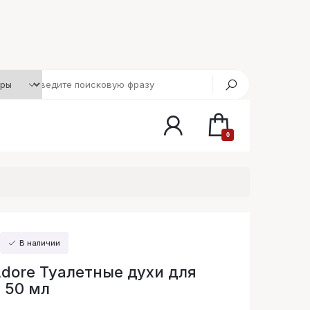
0
В наличии
Adore Туалетные духи для
 50 мл