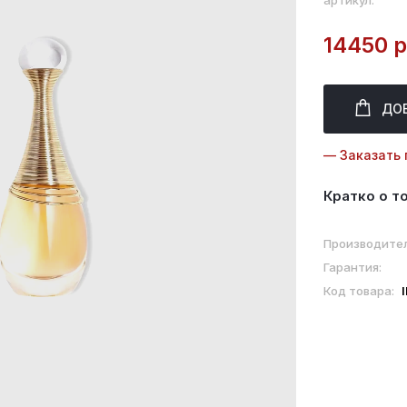
артикул:
14450 р
ДО
— Заказать 
Кратко о т
Производител
Гарантия:
Код товара: