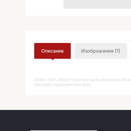
Описание
Изображения (1)
Купить
DIOR J'Adore Туалетные духи для женщин 50 м
описание, характеристики, фото