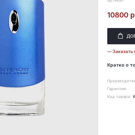
артикул:
10800 р
ДО
— Заказать 
Кратко о т
Производител
Гарантия:
Код товара: