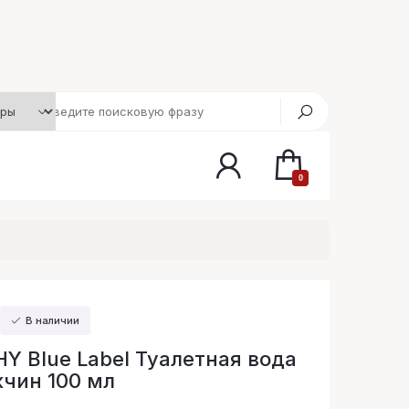
0
В наличии
Y Blue Label Туалетная вода
чин 100 мл