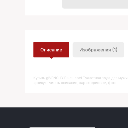
Описание
Изображения (1)
Купить
GIVENCHY Blue Label Туалетная вода для мужч
артикул : читать описание, характеристики, фото