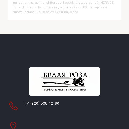
интернет-магазине whiterose-lipetsk.ru с доставкой. HERMES
Terre d'hermes Туалетная вода для мужчин 100 мл, артикул :
читать описание, характеристики, фото
+7 (920) 508-12-80