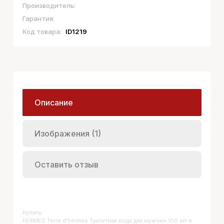
Производитель:
Гарантия:
Код товара:
ID1219
Описание
Изображения (1)
Оставить отзыв
Купить
HERMES Terre d'hermes Туалетная вода для мужчин 100 мл
в