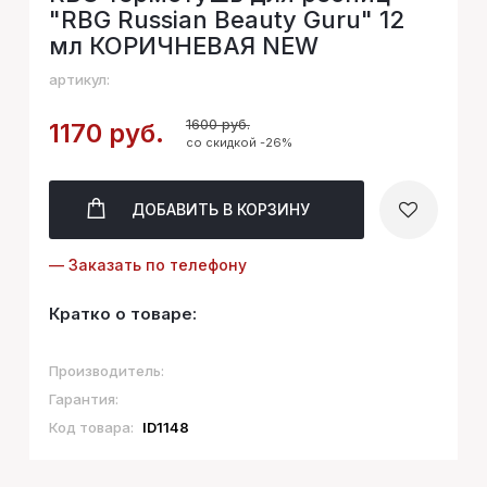
"RBG Russian Beauty Guru" 12
мл КОРИЧНЕВАЯ NEW
артикул:
1600 руб.
1170 руб.
со скидкой -26%
ДОБАВИТЬ
В КОРЗИНУ
— Заказать по телефону
Кратко о товаре:
Производитель:
Гарантия:
Код товара:
ID1148