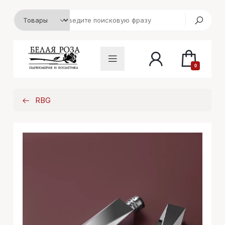
0
RBG