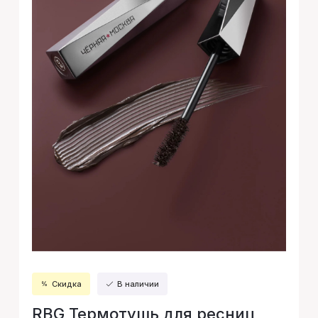
Скидка
В наличии
RBG Термотушь для ресниц