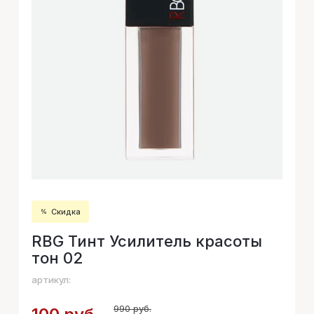
Скидка
RBG Тинт Усилитель красоты
тон 02
артикул:
990 руб.