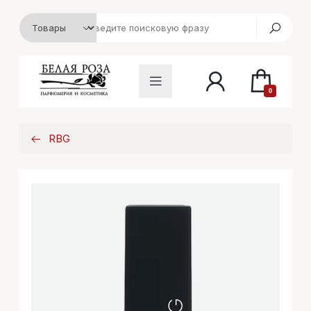
0
RBG