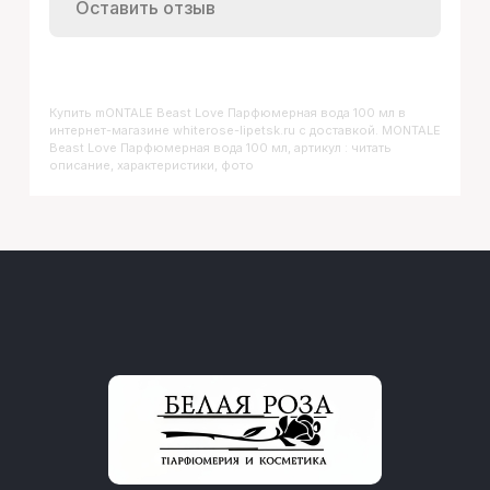
Оставить отзыв
Купить
MONTALE Beast Love Парфюмерная вода 100 мл
в
интернет-магазине whiterose-lipetsk.ru с доставкой. MONTALE
Beast Love Парфюмерная вода 100 мл, артикул : читать
описание, характеристики, фото