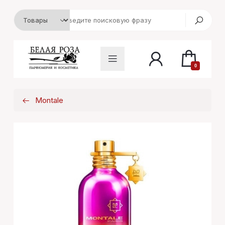
0
Montale