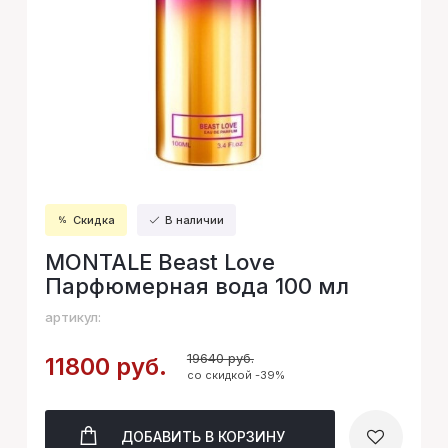
Скидка
В наличии
MONTALE Beast Love
Парфюмерная вода 100 мл
артикул:
19640 руб.
11800 руб.
со скидкой -39%
ДОБАВИТЬ
В КОРЗИНУ